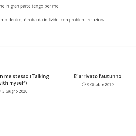
 che in gran parte tengo per me.
amo dentro, è roba da individui con problemi relazionali.
on me stesso (Talking
E’ arrivato l’autunno
with myself)
9 Ottobre 2019
3 Giugno 2020