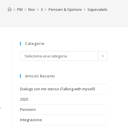
>
PM
>
Nov
>
3
>
Pensieri & Opinioni
>
Sapevatelo
Categorie
Categorie
Seleziona una categoria
Articoli Recenti
Dialogo con me stesso (Talking with myself)
2020
,
Pensiero
Integrazione